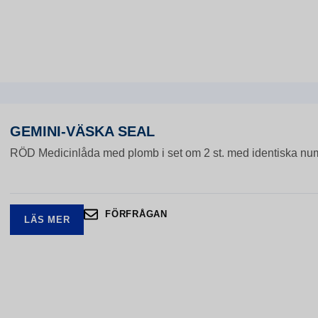
GEMINI-VÄSKA SEAL
RÖD Medicinlåda med plomb i set om 2 st. med identiska num
FÖRFRÅGAN
LÄS MER