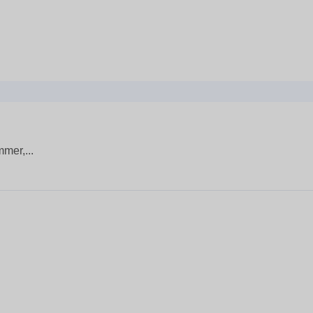
mer,...