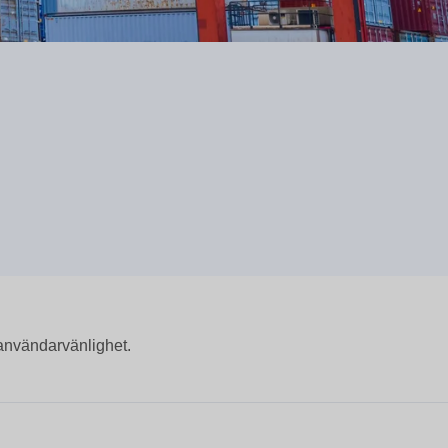
 användarvänlighet.