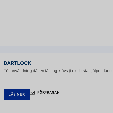
DARTLOCK
För användning där en tätning krävs (t.ex. första hjälpen-lådor, 
FÖRFRÅGAN
LÄS MER