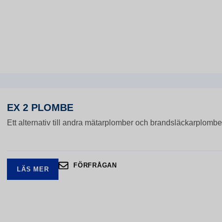
EX 2 PLOMBE
Ett alternativ till andra mätarplomber och brandsläckarplomber
FÖRFRÅGAN
LÄS MER