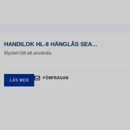
HANDILOK HL-8 HÄNGLÅS SEA...
Mycket lätt att använda.
FÖRFRÅGAN
LÄS MER