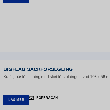
BIGFLAG SÄCKFÖRSEGLING
Kraftig påsförslutning med stort förslutningshuvud 108 x 56 
FÖRFRÅGAN
LÄS MER