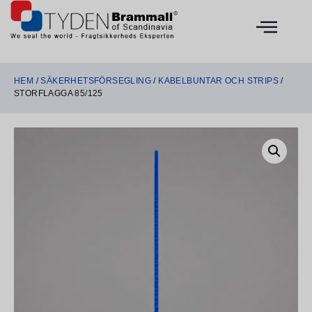
HEM
/
SÄKERHETSFÖRSEGLING
/
KABELBUNTAR OCH STRIPS
/
STORFLAGGA 85/125