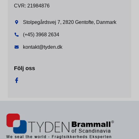
CVR: 21984876
Stolpegårdsvej 7, 2820 Gentofte, Danmark
(+45) 3968 2634
kontakt@tyden.dk
Följ oss