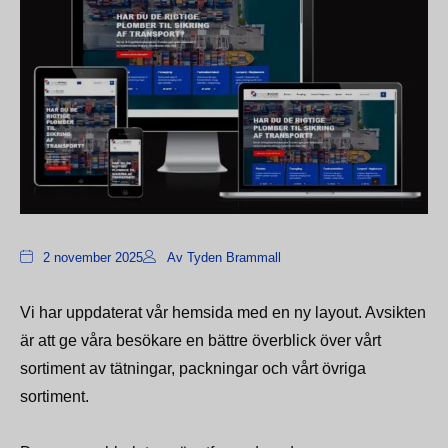
2 november 2025
Av Tyden Brammall
Vi har uppdaterat vår hemsida med en ny layout. Avsikten
är att ge våra besökare en bättre överblick över vårt
sortiment av tätningar, packningar och vårt övriga
sortiment.