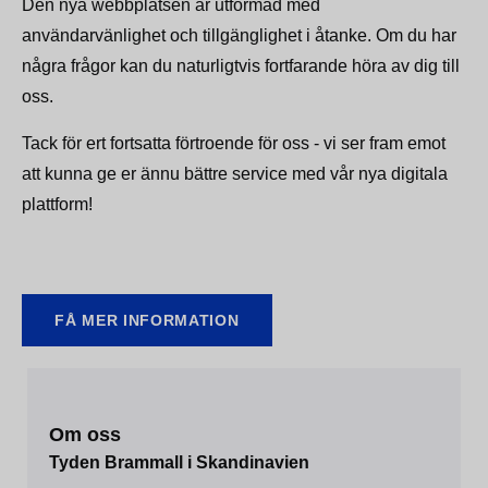
Den nya webbplatsen är utformad med
användarvänlighet och tillgänglighet i åtanke. Om du har
några frågor kan du naturligtvis fortfarande höra av dig till
oss.
Tack för ert fortsatta förtroende för oss - vi ser fram emot
att kunna ge er ännu bättre service med vår nya digitala
plattform!
FÅ MER INFORMATION
Om oss
Tyden Brammall i Skandinavien