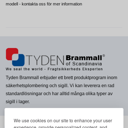
modell - kontakta oss för mer information
Tyden Brammall erbjuder ett brett produktprogram inom
säkerhetsplombering och sigill. Vi kan leverera en rad
standardlösningar och har alltid många olika typer av
sigill i lager.
We use cookies on our site to enhance your user
experience, provide personalized content, and