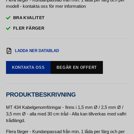
modell - kontakta oss för mer information
BRA KVALITET
FLER FÄRGER
LADDA NER DATABLAD
KONTAKTA OSS
BEGÄR EN OFFERT
PRODUKTBESKRIVNING
MT 434 Kabelgenomföringar - finns i 1,5 mm Ø / 2,5 mm Ø /
3,5 mm Ø - alla med 30 cm tråd - Alla kan tillverkas med valfri
trådlängd.
Flera färger - Kundanpassad från min. 1 låda per färg och per