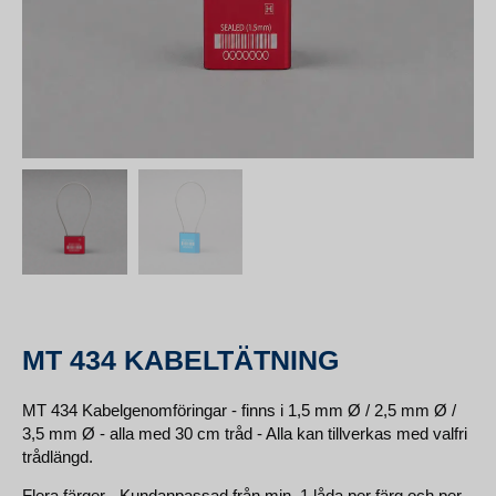
MT 434 KABELTÄTNING
MT 434 Kabelgenomföringar - finns i 1,5 mm Ø / 2,5 mm Ø /
3,5 mm Ø - alla med 30 cm tråd - Alla kan tillverkas med valfri
trådlängd.
Flera färger - Kundanpassad från min. 1 låda per färg och per