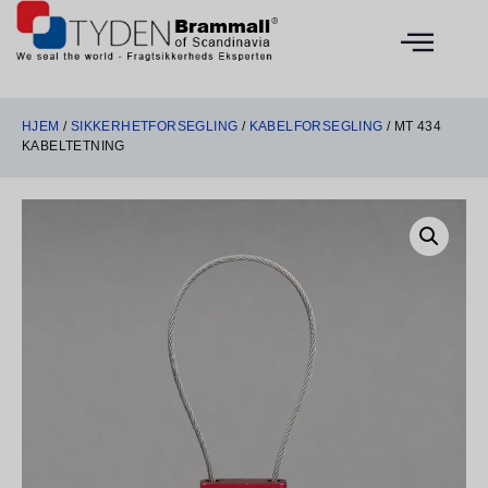
HJEM
/
SIKKERHETFORSEGLING
/
KABELFORSEGLING
/ MT 434
KABELTETNING