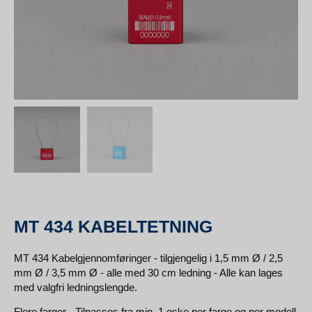
MT 434 KABELTETNING
MT 434 Kabelgjennomføringer - tilgjengelig i 1,5 mm Ø / 2,5
mm Ø / 3,5 mm Ø - alle med 30 cm ledning - Alle kan lages
med valgfri ledningslengde.
Flere farger - Tilpasses fra min. 1 eske per farge og per modell