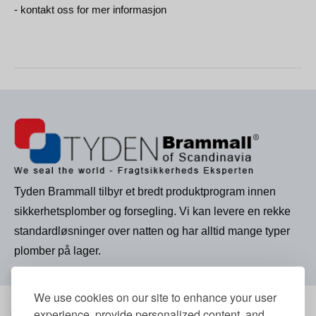
- kontakt oss for mer informasjon
Tyden Brammall tilbyr et bredt produktprogram innen
sikkerhetsplomber og forsegling. Vi kan levere en rekke
standardløsninger over natten og har alltid mange typer
plomber på lager.
We use cookies on our site to enhance your user
experience, provide personalized content, and