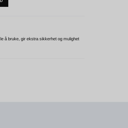
UD
kle å bruke, gir ekstra sikkerhet og mulighet