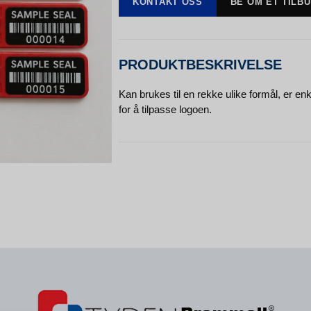
KONTAKT OSS
BE OM ET TILB
PRODUKTBESKRIVELSE
Kan brukes til en rekke ulike formål, er en
for å tilpasse logoen.