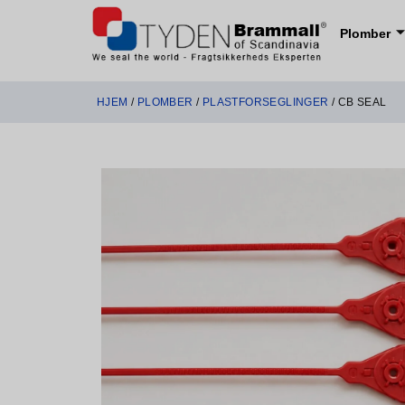
Plomber
HJEM
/
PLOMBER
/
PLASTFORSEGLINGER
/ CB SEAL