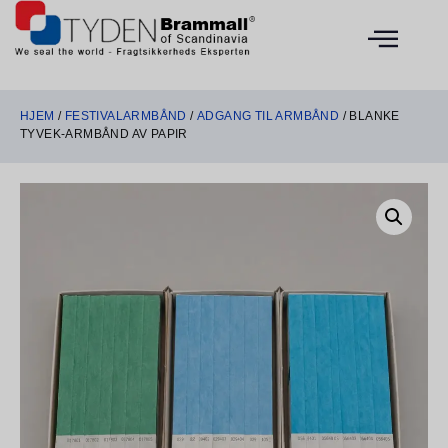
HJEM
/
FESTIVALARMBÅND
/
ADGANG TIL ARMBÅND
/ BLANKE
TYVEK-ARMBÅND AV PAPIR