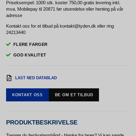
Priseksempel: 1000 stk. koster 750,00 gratis levering inkl.
mva. Mobilepay til 20871 før utsendelse eller henting på vår
adresse
Kontakt oss for et tilbud på kontakt@tyden.dk eller ring
24213440
FLERE FARGER
GOD KVALITET
LAST NED DATABLAD
KONTAKT OSS
BE OM ET TILBUD
PRODUKTBESKRIVELSE
Trenger du festivalarmbånd - blanke fra lager? Vi kan sende,