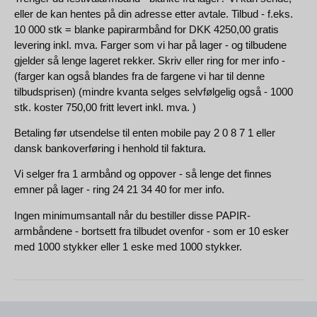
eller de kan hentes på din adresse etter avtale. Tilbud - f.eks.
10 000 stk = blanke papirarmbånd for DKK 4250,00 gratis
levering inkl. mva. Farger som vi har på lager - og tilbudene
gjelder så lenge lageret rekker. Skriv eller ring for mer info -
(farger kan også blandes fra de fargene vi har til denne
tilbudsprisen) (mindre kvanta selges selvfølgelig også - 1000
stk. koster 750,00 fritt levert inkl. mva. )
Betaling før utsendelse til enten mobile pay 2 0 8 7 1 eller
dansk bankoverføring i henhold til faktura.
Vi selger fra 1 armbånd og oppover - så lenge det finnes
emner på lager - ring 24 21 34 40 for mer info.
Ingen minimumsantall når du bestiller disse PAPIR-
armbåndene - bortsett fra tilbudet ovenfor - som er 10 esker
med 1000 stykker eller 1 eske med 1000 stykker.