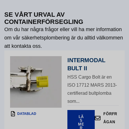
SE VÅRT URVAL AV
CONTAINERFÖRSEGLING
Om du har några frågor eller vill ha mer information
om vår säkerhetsplombering är du alltid välkommen
att kontakta oss.
INTERMODAL
BULT II
HSS Cargo Bolt är en
ISO 17712 MARS 2013-
certifierad bultplomba
som...
DATABLAD
FÖRFR
LÄ
S
ÅGAN
ME
R