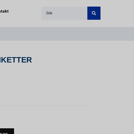
takt
IKETTER