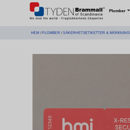
Plomber
HEM
/
PLOMBER
/
SÄKERHETSETIKETTER & MÄRKNIN