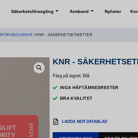
Säkerhetsförsegling
Armband
Nyheter
Kon
GSFÖRSEGLINGAR
/ KNR - SÄKERHETSETIKETTER
KNR - SÄKERHETSET
Färg på lagret: Blå
INGA HÄFTÄMNESRESTER
BRA KVALITET
LADDA NER DATABLAD