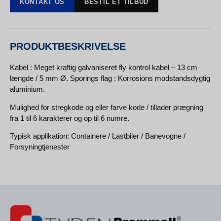
KONTAKT OS
BESTIL ET TILBUD
PRODUKTBESKRIVELSE
Kabel : Meget kraftig galvaniseret fly kontrol kabel – 13 cm
længde / 5 mm Ø. Sporings flag : Korrosions modstandsdygtig
aluminium.
Mulighed for stregkode og eller farve kode / tillader prægning
fra 1 til 6 karakterer og op til 6 numre.
Typisk applikation: Containere / Lastbiler / Banevogne /
Forsyningtjenester