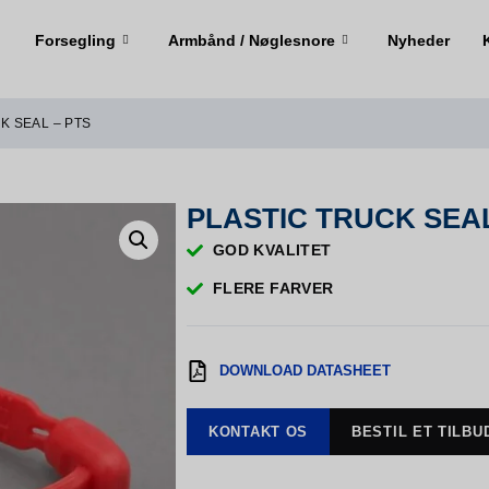
Forsegling
Armbånd / Nøglesnore
Nyheder
CK SEAL – PTS
​PLASTIC TRUCK SEAL
GOD KVALITET
FLERE FARVER
DOWNLOAD DATASHEET
KONTAKT OS
BESTIL ET TILBU