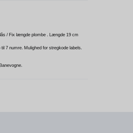
 lås / Fix længde plombe . Længde 19 cm
til 7 numre. Mulighed for stregkode labels.
/ Banevogne.