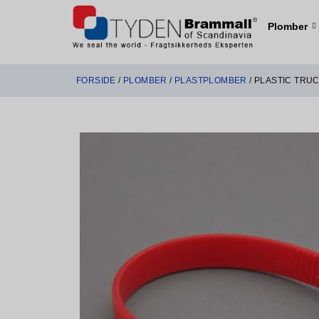
Plomber
FORSIDE
/
PLOMBER
/
PLASTPLOMBER
/ ​PLASTIC TRU