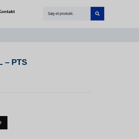
Kontakt
 – PTS
D