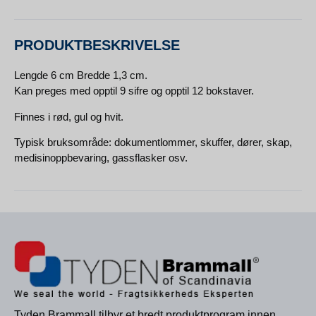
PRODUKTBESKRIVELSE
Lengde 6 cm Bredde 1,3 cm.
Kan preges med opptil 9 sifre og opptil 12 bokstaver.
Finnes i rød, gul og hvit.
Typisk bruksområde: dokumentlommer, skuffer, dører, skap,
medisinoppbevaring, gassflasker osv.
Tyden Brammall tilbyr et bredt produktprogram innen