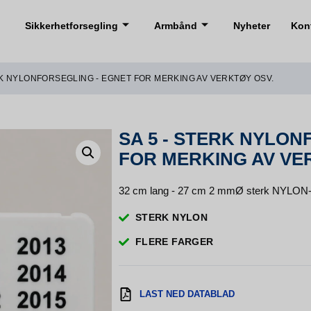
Sikkerhetforsegling
Armbånd
Nyheter
Kon
ERK NYLONFORSEGLING - EGNET FOR MERKING AV VERKTØY OSV.
SA 5 - STERK NYLON
FOR MERKING AV VE
32 cm lang - 27 cm 2 mmØ sterk NYLON-
STERK NYLON
FLERE FARGER
LAST NED DATABLAD