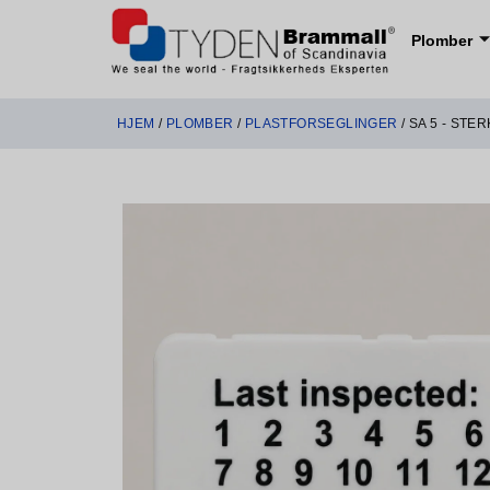
Plomber
HJEM
/
PLOMBER
/
PLASTFORSEGLINGER
/ SA 5 - ST