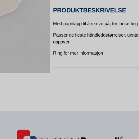
PRODUKTBESKRIVELSE
Med papirlapp til å skrive på, for innsetti
Passer de fleste håndleddstørrelser, unntatt
oppover
Ring for mer informasjon