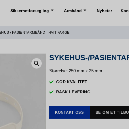
Sikkerhetforsegling
Armbånd
Nyheter
Kon
EHUS / PASIENTARMBÅND I HVIT FARGE
SYKEHUS-/PASIENTA
Størrelse: 250 mm x 25 mm.
GOD KVALITET
RASK LEVERING
KONTAKT OSS
BE OM ET TILB