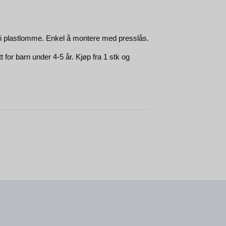
ng i plastlomme. Enkel å montere med presslås.
 for barn under 4-5 år. Kjøp fra 1 stk og