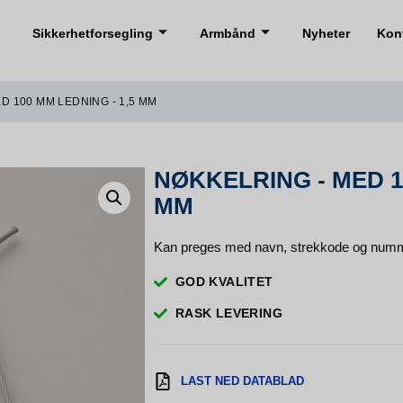
Sikkerhetforsegling
Armbånd
Nyheter
Kon
D 100 MM LEDNING - 1,5 MM
NØKKELRING - MED 10
MM
Kan preges med navn, strekkode og num
GOD KVALITET
RASK LEVERING
LAST NED DATABLAD