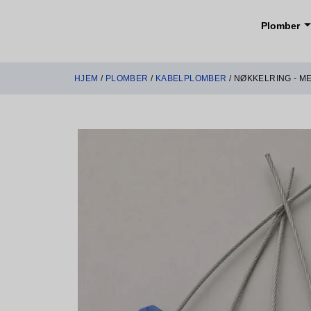
Plomber
HJEM
/
PLOMBER
/
KABELPLOMBER
/ NØKKELRING - ME