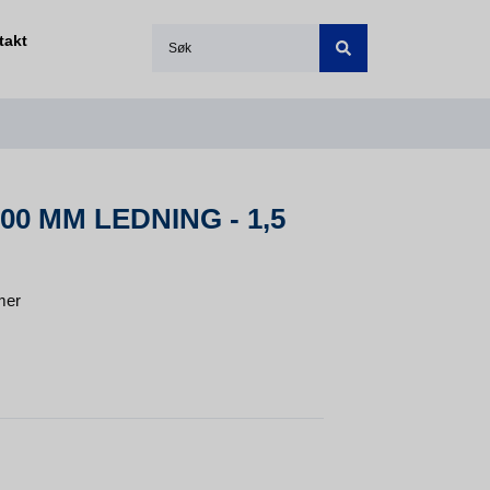
takt
0 MM LEDNING - 1,5
mer