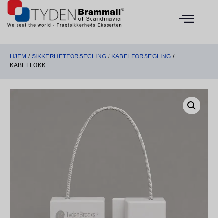
HJEM
/
SIKKERHETFORSEGLING
/
KABELFORSEGLING
/
KABELLOKK