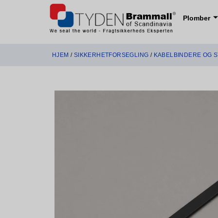
Plomber
HJEM
/
SIKKERHETFORSEGLING
/
KABELBINDERE OG S