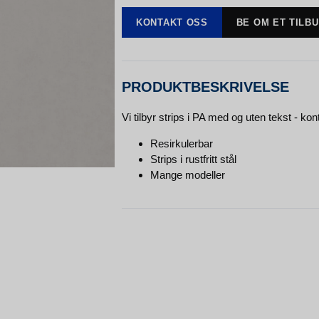
KONTAKT OSS
BE OM ET TILB
PRODUKTBESKRIVELSE
Vi tilbyr strips i PA med og uten tekst - ko
Resirkulerbar
Strips i rustfritt stål
Mange modeller