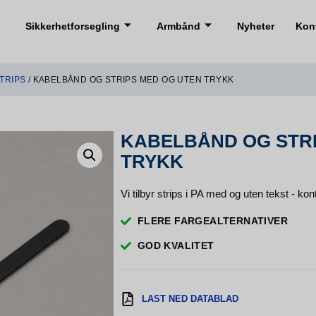
Sikkerhetforsegling
Armbånd
Nyheter
Kon
TRIPS
/ KABELBÅND OG STRIPS MED OG UTEN TRYKK
KABELBÅND OG STRI
TRYKK
Vi tilbyr strips i PA med og uten tekst - ko
FLERE FARGEALTERNATIVER
GOD KVALITET
LAST NED DATABLAD