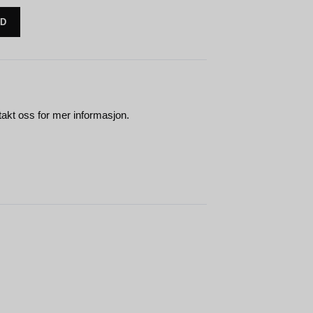
UD
ntakt oss for mer informasjon.