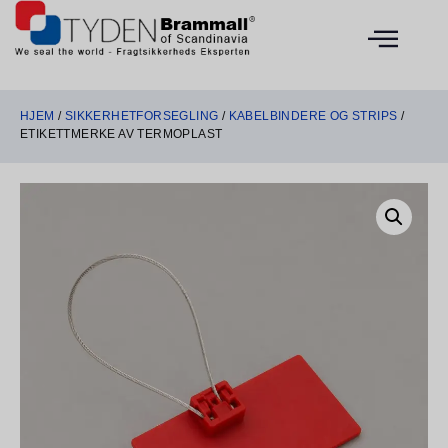
HJEM
/
SIKKERHETFORSEGLING
/
KABELBINDERE OG STRIPS
/
ETIKETTMERKE AV TERMOPLAST