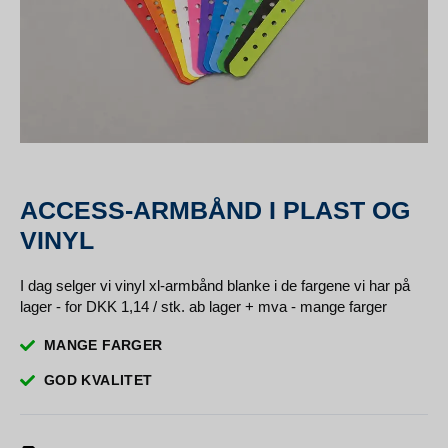
ACCESS-ARMBÅND I PLAST OG
VINYL
I dag selger vi vinyl xl-armbånd blanke i de fargene vi har på
lager - for DKK 1,14 / stk. ab lager + mva - mange farger
MANGE FARGER
GOD KVALITET