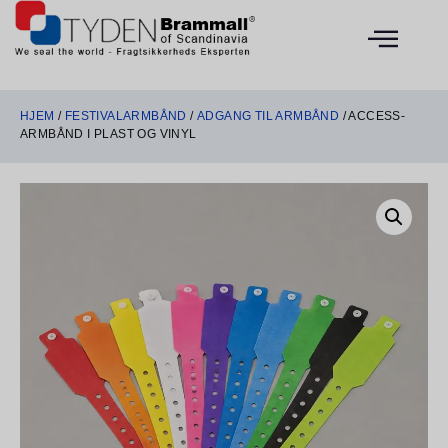
HJEM
/
FESTIVALARMBÅND
/
ADGANG TIL ARMBÅND
/ ACCESS-
ARMBÅND I PLAST OG VINYL